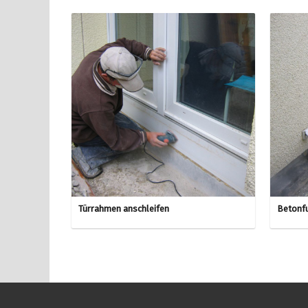
Türrahmen anschleifen
Betonfu