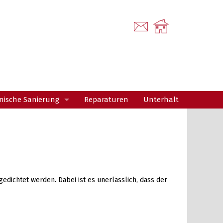
ische Sanierung
Reparaturen
Unterhalt
Planung
usführung
Beispiel
ichtet werden. Dabei ist es unerlässlich, dass der